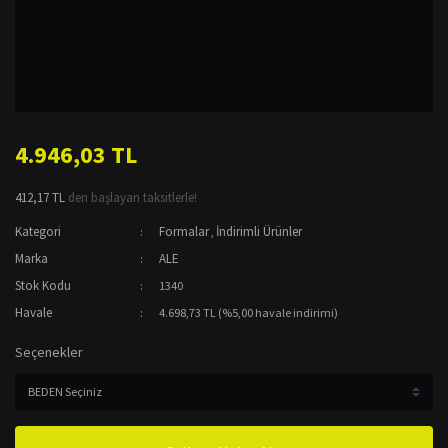
4.946,03 TL
412,17 TL
den başlayan taksitlerle!
Kategori
Formalar
İndirimli Ürünler
,
Marka
ALE
Stok Kodu
1340
Havale
4.698,73 TL (%5,00 havale indirimi)
Seçenekler