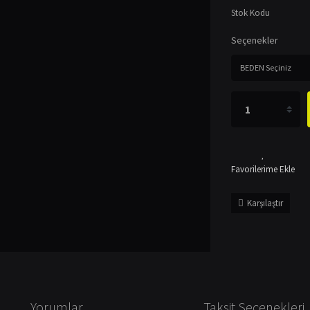
Stok Kodu
Seçenekler
Karşılaştır
Yorumlar
Taksit Seçenekleri