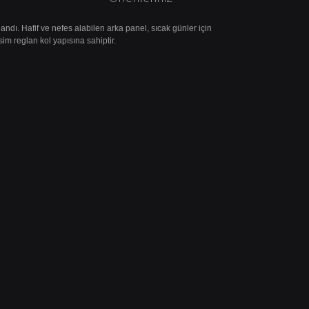
andı. Hafif ve nefes alabilen arka panel, sıcak günler için
im reglan kol yapısına sahiptir.