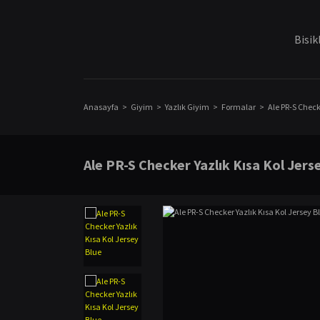
Bisik
Anasayfa
Giyim
Yazlık Giyim
Formalar
Ale PR-S Check
Ale PR-S Checker Yazlık Kısa Kol Jers