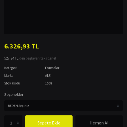
6.326,93 TL
527,24 TL
den başlayan taksitlerle!
Kategori
Formalar
Marka
ALE
Stok Kodu
1568
Seçenekler
Sepete Ekle
Hemen Al