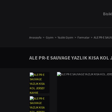
Bisik
Anasayfa
Giyim
Yazlık Giyim
Formalar
ALE PR-E SAUV
ALE PR-E SAUVAGE YAZLIK KISA KOL