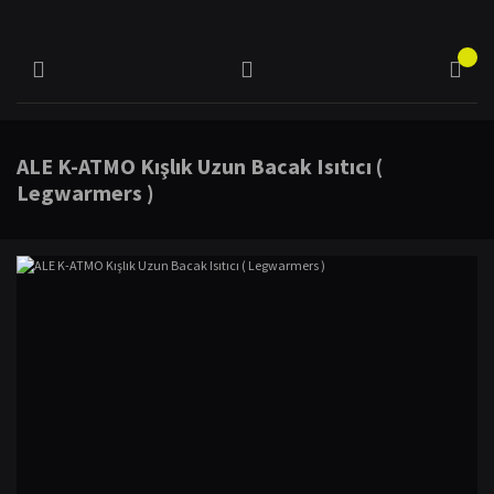
ALE K-ATMO Kışlık Uzun Bacak Isıtıcı (
Legwarmers )