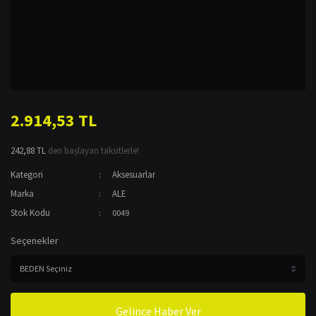
2.914,53 TL
242,88 TL
den başlayan taksitlerle!
Kategori
Aksesuarlar
Marka
ALE
Stok Kodu
0049
Seçenekler
Gelince Haber Ver