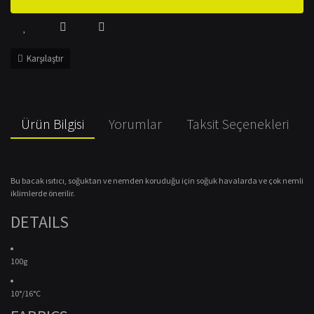
Karşılaştır
Ürün Bilgisi
Yorumlar
Taksit Seçenekleri
Bu bacak ısıtıcı, soğuktan ve nemden koruduğu için soğuk havalarda ve çok nemli
iklimlerde önerilir.
DETAILS
100g
10°/16°C