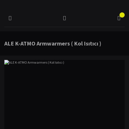
ALE K-ATMO Armwarmers ( Kol Isıtıcı )