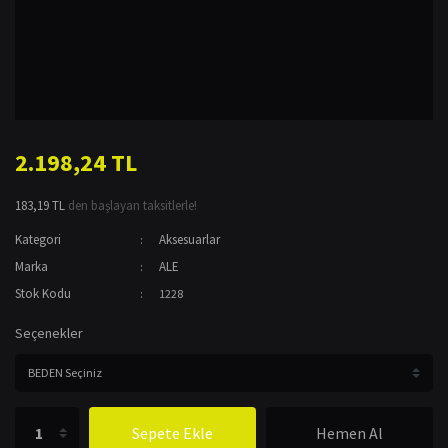
2.198,24 TL
183,19 TL
den başlayan taksitlerle!
Kategori
Aksesuarlar
Marka
ALE
Stok Kodu
1228
Seçenekler
Sepete Ekle
Hemen Al