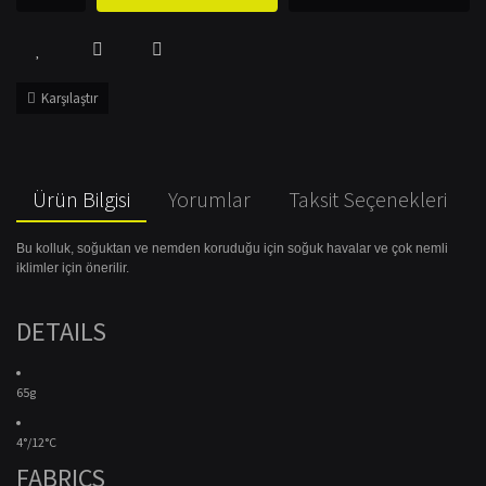
Karşılaştır
Ürün Bilgisi
Yorumlar
Taksit Seçenekleri
Bu kolluk, soğuktan ve nemden koruduğu için soğuk havalar ve çok nemli
iklimler için önerilir.
DETAILS
65g
4°/12°C
FABRICS