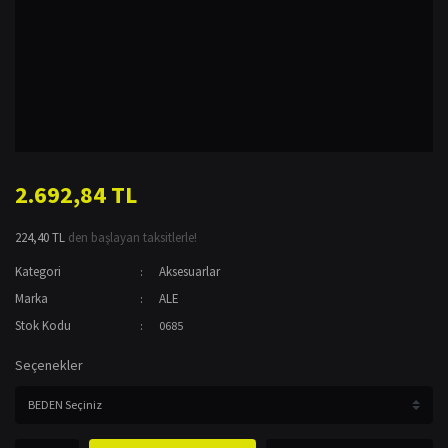
2.692,84 TL
224,40 TL
den başlayan taksitlerle!
Kategori
Aksesuarlar
Marka
ALE
Stok Kodu
0685
Seçenekler