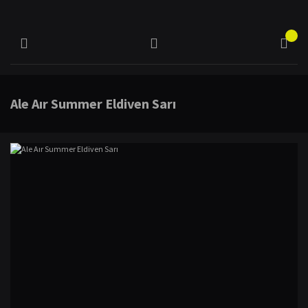
Ale Aır Summer Eldiven Sarı