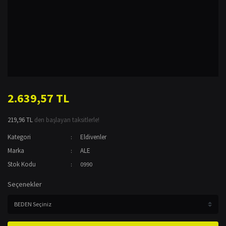
2.639,57 TL
219,96 TL
den başlayan taksitlerle!
Kategori
Eldivenler
Marka
ALE
Stok Kodu
0990
Seçenekler