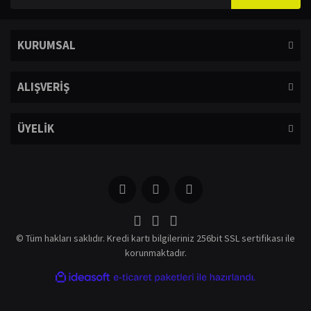
KURUMSAL
ALIŞVERİŞ
ÜYELİK
© Tüm hakları saklıdır. Kredi kartı bilgileriniz 256bit SSL sertifikası ile
korunmaktadır.
ile
ideasoft
e-
hazırlandı.
ticaret
paketleri