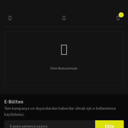
Ürün Bulunamadı.
E-Bülten
Tüm kampanya ve duyurulardan haberdar olmak için e-bültenimize
kaydolunuz.
Ekle