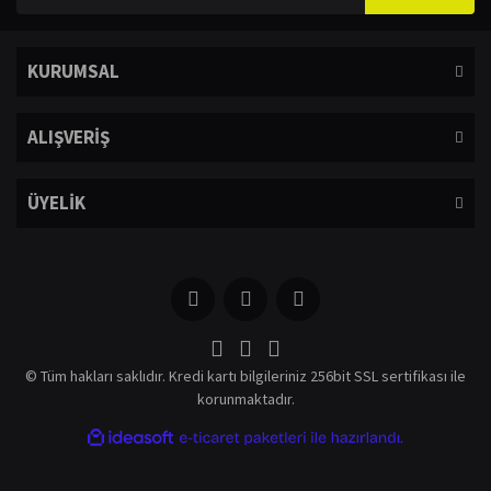
KURUMSAL
ALIŞVERİŞ
ÜYELİK
© Tüm hakları saklıdır. Kredi kartı bilgileriniz 256bit SSL sertifikası ile
korunmaktadır.
ile
ideasoft
e-
hazırlandı.
ticaret
paketleri