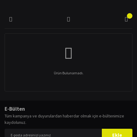
Ürün Bulunamadı.
E-Bülten
Tüm kampanya ve duyurulardan haberdar olmak için e-bültenimize
kaydolunuz.
Ekle