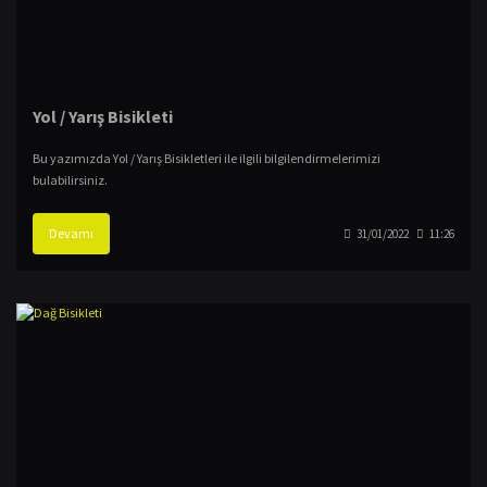
Yol / Yarış Bisikleti
Bu yazımızda Yol / Yarış Bisikletleri ile ilgili bilgilendirmelerimizi
bulabilirsiniz.
Devamı
31/01/2022
11:26