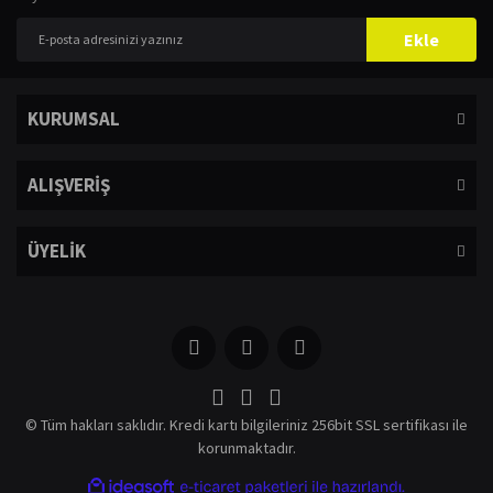
Ekle
KURUMSAL
ALIŞVERİŞ
ÜYELİK
© Tüm hakları saklıdır. Kredi kartı bilgileriniz 256bit SSL sertifikası ile
korunmaktadır.
ile
ideasoft
e-