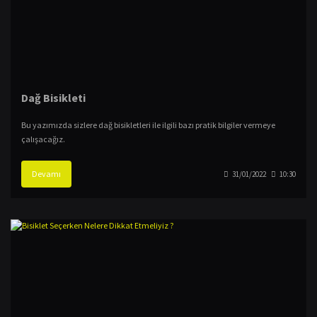
Dağ Bisikleti
Bu yazımızda sizlere dağ bisikletleri ile ilgili bazı pratik bilgiler vermeye
çalışacağız.
Devamı
31/01/2022
10:30